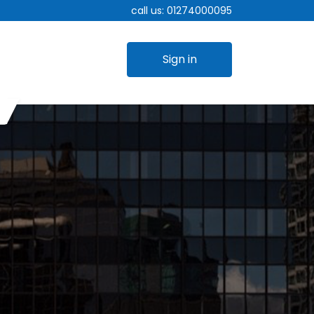
call us:
01274000095
Sign in