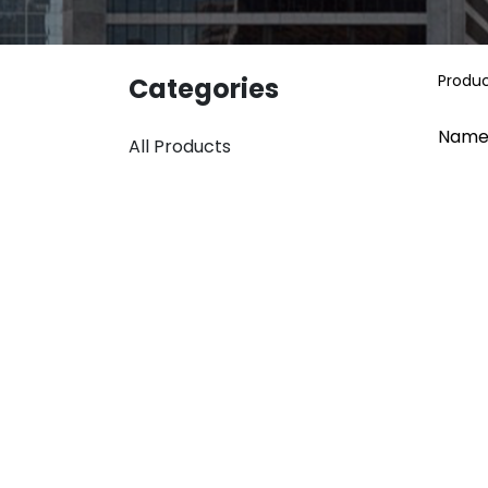
Produ
Categories
Name
All Products