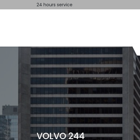
24 hours service
Home
Contact us
VOLVO 244