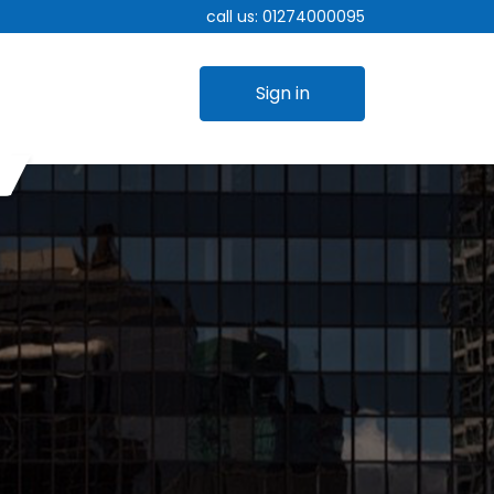
call us:
01274000095
Sign in