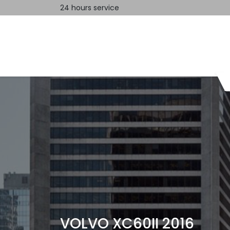
24 hours service
Home
Contact us
VOLVO XC60II 2016