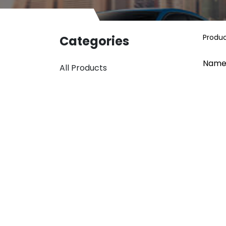
Produ
Categories
Name
All Products