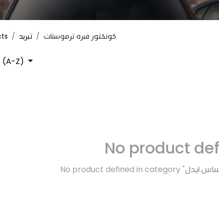
cts
تبريد
كونكتور فبره ترموستات
 (A-Z)
No product de
No product defined in category "
حساس ايدل