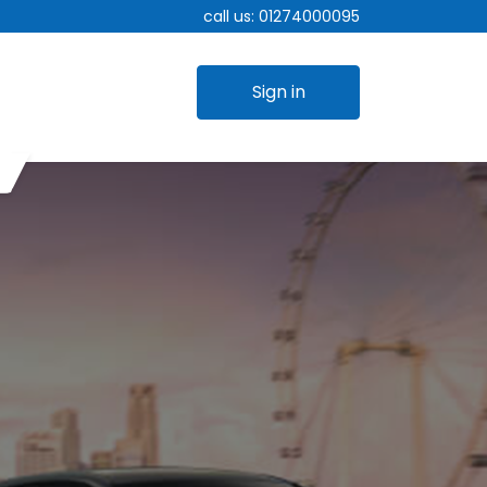
call us:
01274000095
Sign in