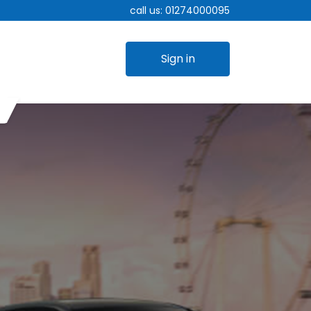
call us:
01274000095
Sign in