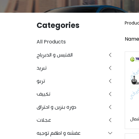
Produ
Categories
Name
All Products
الفتيس و الدبرياج
تبريد
تربو
تكييف
دوره بنزين و احتراق
شمال
عجلات
عفشه و اطقم توجيه