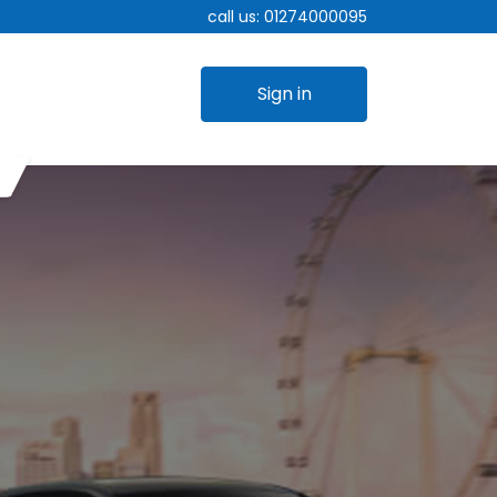
call us:
01274000095
Sign in