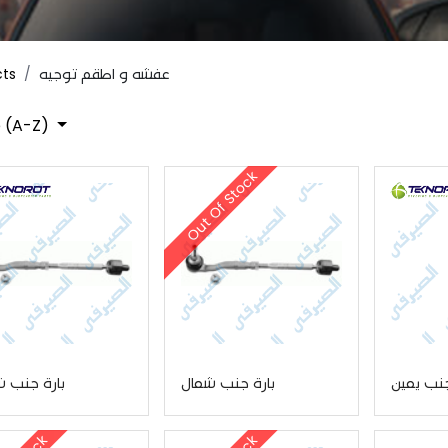
cts
عفشه و اطقم توجيه
 (A-Z)
Out Of Stock
جنب يمين
بارة جنب شمال
بارة جنب 