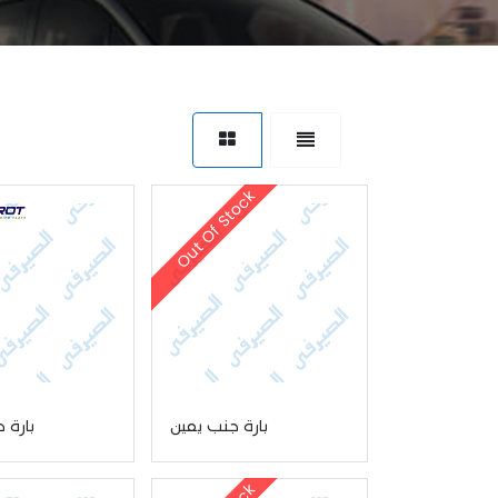
Out Of Stock
بارة جنب يمين
بارة 