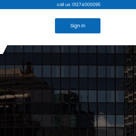
call us:
01274000095
Sign in