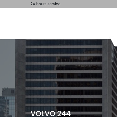
24 hours service
Home
Contact us
VOLVO 244