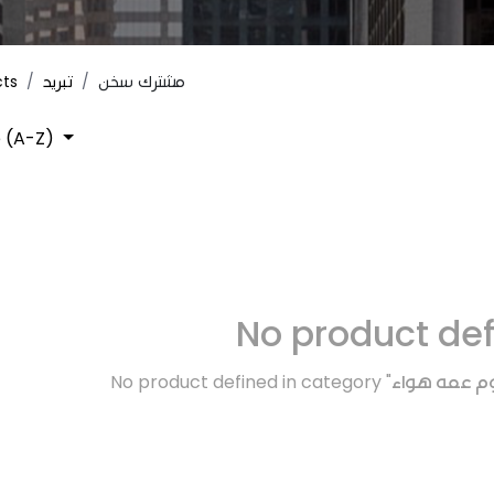
cts
تبريد
مشترك سخن
 (A-Z)
No product de
No product defined in category "
طوم عمه هواء