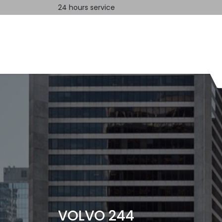
24 hours service
Home
Contact us
VOLVO 244