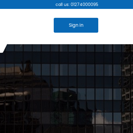
call us:
01274000095
Sign in