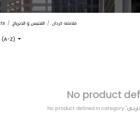
cts
الفتيس و الدبرياج
فلانشه كردان
 (A-Z)
No product de
No product defined in category "
خارجي