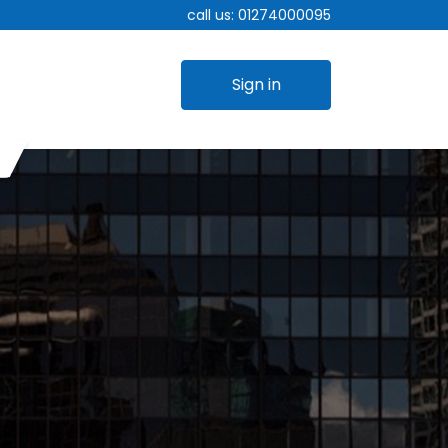
call us:
01274000095
Sign in