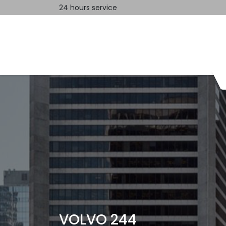
24 hours service
Home
Contact us
VOLVO 244