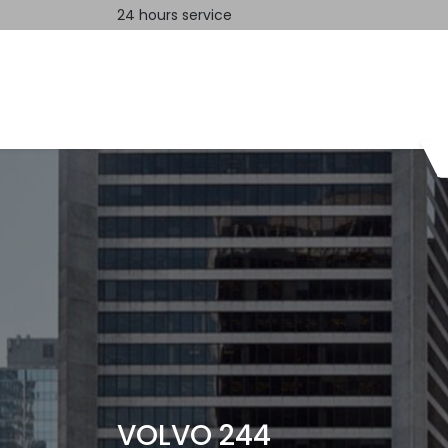
24 hours service
Home
Contact us
VOLVO 244