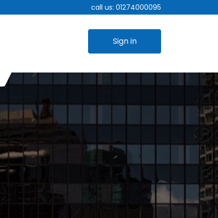
call us:
01274000095
Sign in