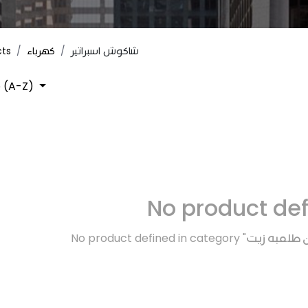
cts
كهرباء
شاكوش اسبراتير
 (A-Z)
No product de
No product defined in category "
ان طلمبه زيت