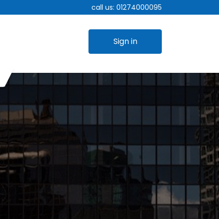
call us:
01274000095
Sign in