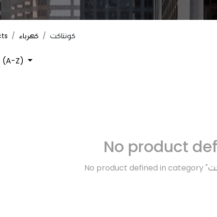
cts
كهرباء
كونتاكت
 (A-Z)
No product de
No product defined in category "
كت