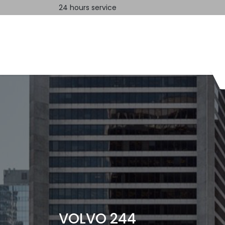
24 hours service
Home
Contact us
VOLVO 244