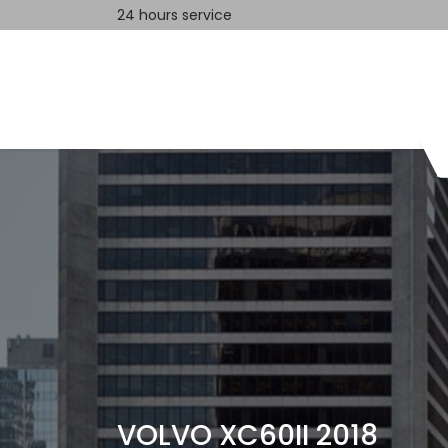
24 hours service
Home
Contact us
VOLVO XC60II 2018