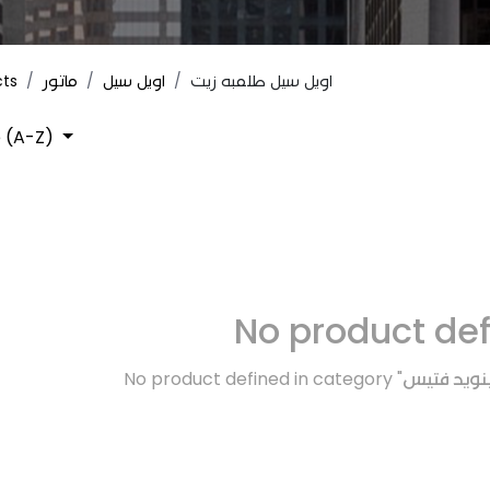
cts
ماتور
اويل سيل
اويل سيل طلمبه زيت
 (A-Z)
No product de
No product defined in category "
ينويد فتيس