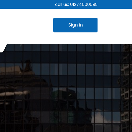
call us:
01274000095
Sign in