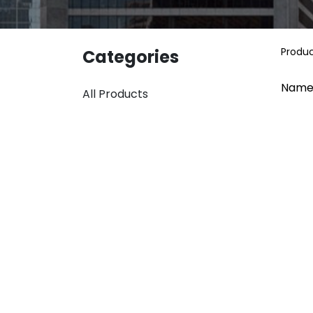
Produ
Categories
Name
All Products