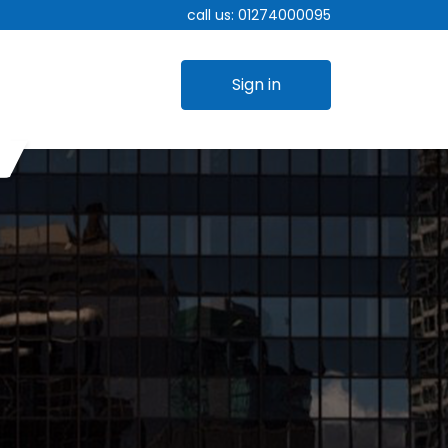
call us:
01274000095
Sign in