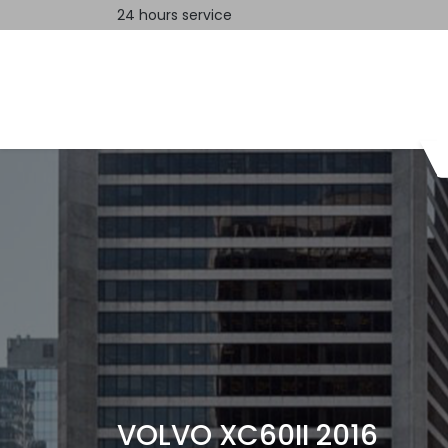
24 hours service
Home
Contact us
VOLVO XC60II 2016