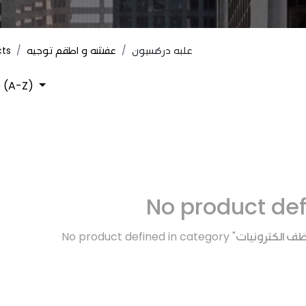
cts
عفشه و اطقم توجيه
علبه دركسيون
 (A-Z)
No product de
No product defined in category "
ف الكترونيات