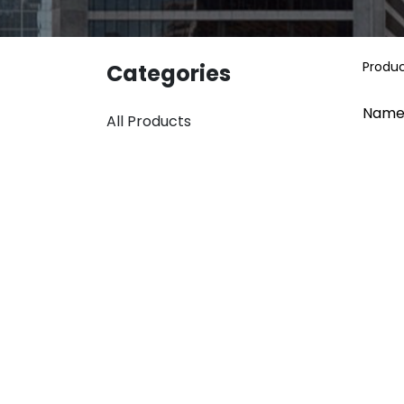
Produ
Categories
Name
All Products