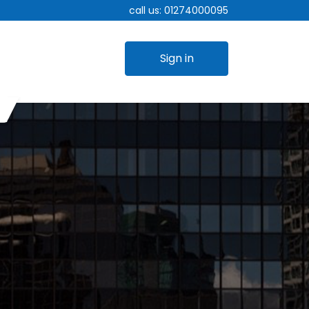
call us:
01274000095
Sign in