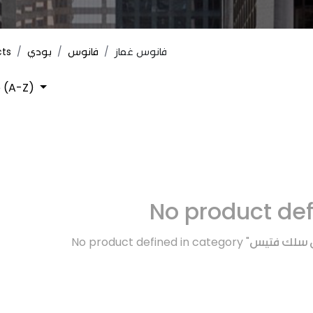
cts
بودي
فانوس
فانوس غماز
 (A-Z)
No product de
No product defined in category "
تش سلك فتيس