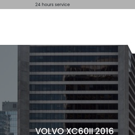
24 hours service
Home
Contact us
VOLVO XC60II 2016