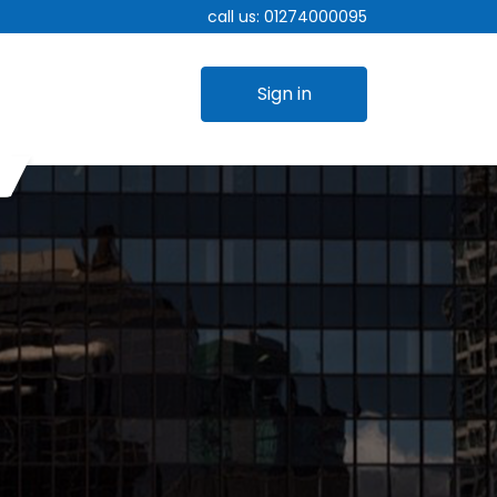
call us:
01274000095
Sign in