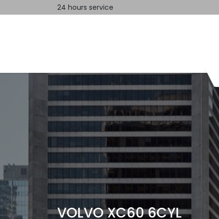
24 hours service
Home
Contact us
VOLVO XC60 6CYL