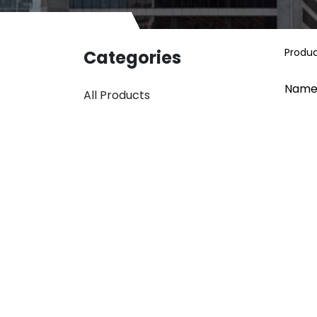
Produ
Categories
Name
All Products