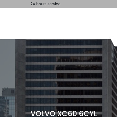
24 hours service
Home
Contact us
VOLVO XC60 6CYL