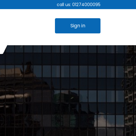
call us:
01274000095
Sign in