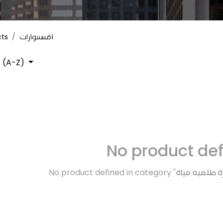
cts
اكسسوارات
 (A-Z)
No product de
No product defined in category "
رة طلمبه مياة