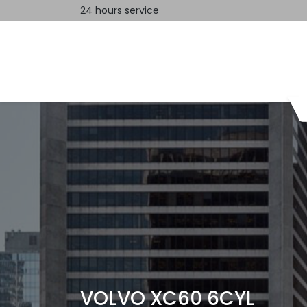
24 hours service
Home
Contact us
VOLVO XC60 6CYL