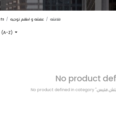
cts
عفشه و اطقم توجيه
فلانشه
 (A-Z)
No product de
No product defined in category "
ويتش فتيس