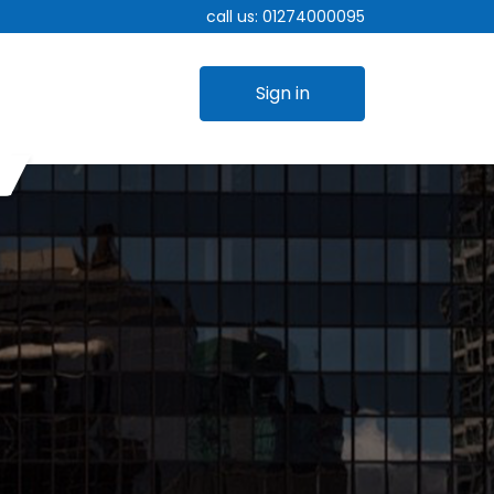
call us:
01274000095
Sign in