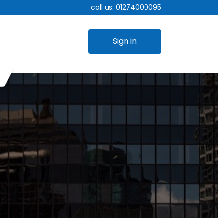
call us:
01274000095
Sign in