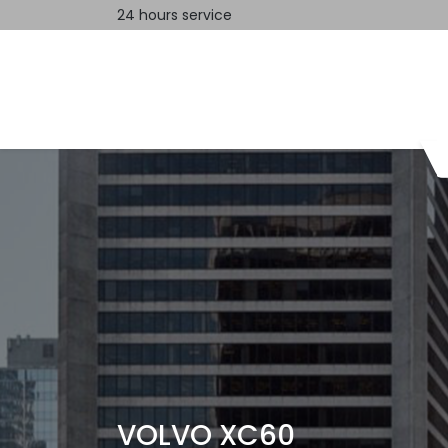
24 hours service
Home
Contact us
VOLVO XC60