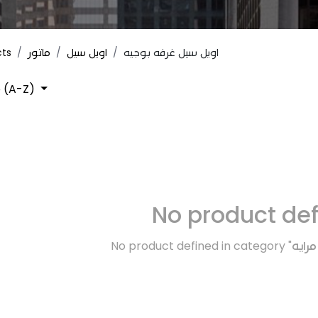
cts
ماتور
اويل سيل
اويل سيل غرفه بوجيه
 (A-Z)
No product de
No product defined in category "
مرايه