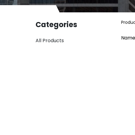
Produ
Categories
Name
All Products