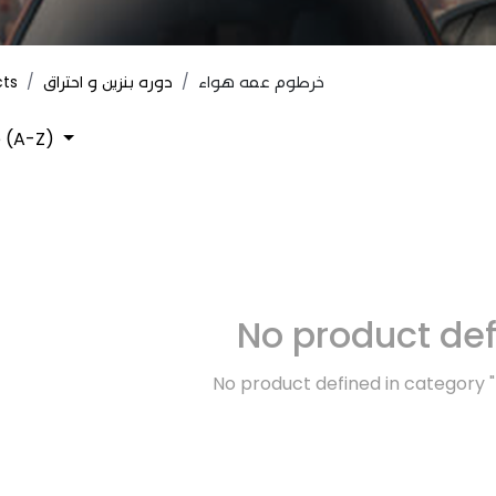
cts
دوره بنزين و احتراق
خرطوم عمه هواء
 (A-Z)
No product de
No product defined in category "