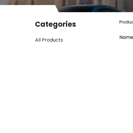
Produ
Categories
Name
All Products