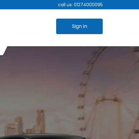
call us:
01274000095
Sign in