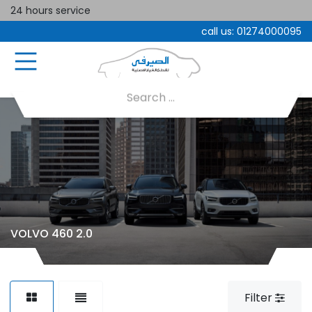
24 hours service
call us:
01274000095
VOLVO 460 2.0
Filter