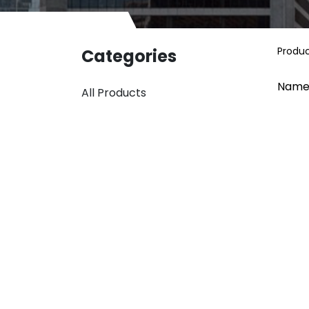
Produ
Categories
Name
All Products