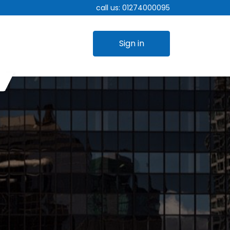
call us:
01274000095
Sign in