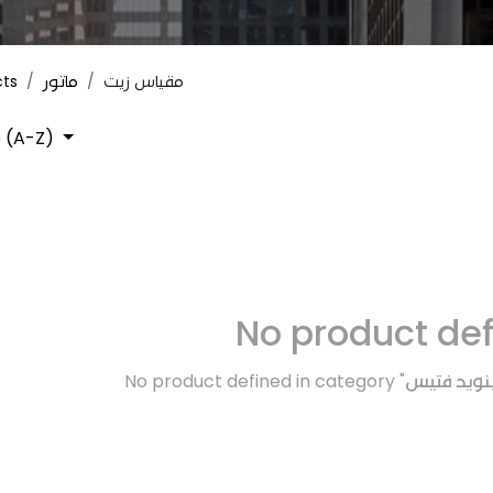
cts
ماتور
مقياس زيت
 (A-Z)
No product de
No product defined in category "
ينويد فتيس