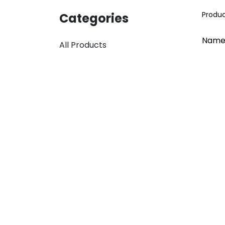
Produ
Categories
Name
All Products