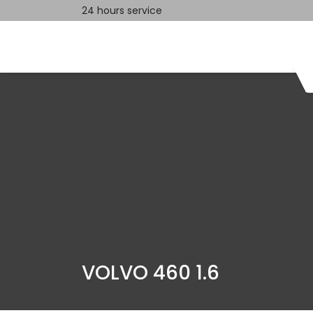
24 hours service
Home
Contact us
VOLVO 460 1.6