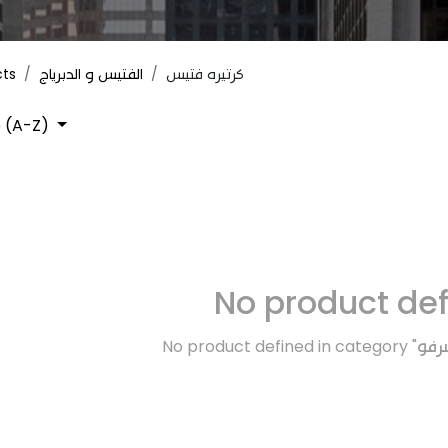
cts
الفتيس و الدبرياج
كرتيره فتيس
 (A-Z)
No product de
No product defined in category "
رفو