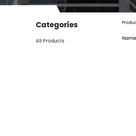
Produ
Categories
Name
All Products