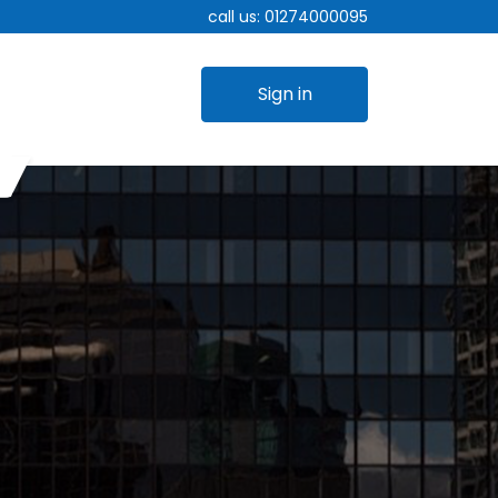
call us:
01274000095
Sign in