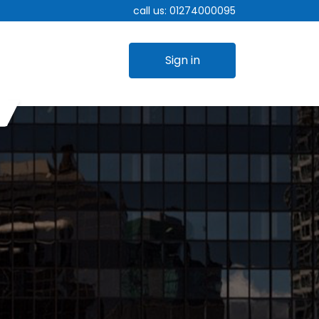
call us:
01274000095
Sign in