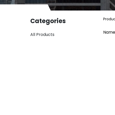
Produ
Categories
Name
All Products