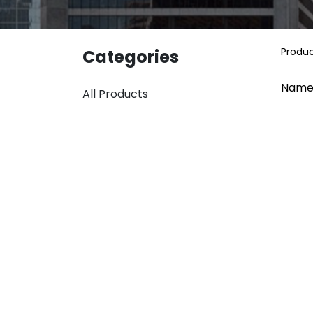
Produ
Categories
Name
All Products