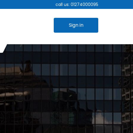
call us:
01274000095
Sign in