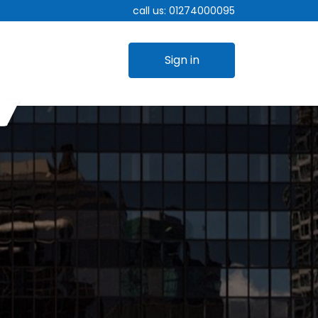
call us:
01274000095
Sign in