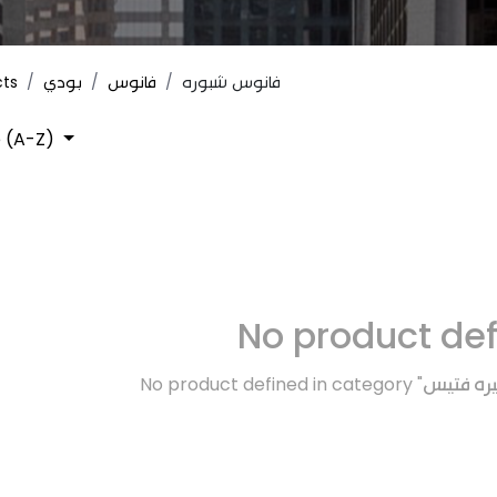
cts
بودي
فانوس
فانوس شبوره
 (A-Z)
No product de
No product defined in category "
تيره فتيس