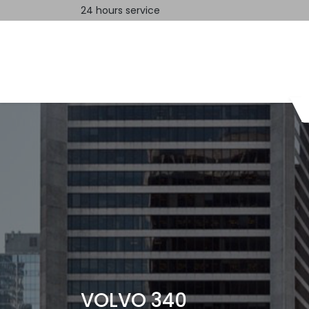
24 hours service
Home
Contact us
VOLVO 340