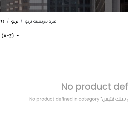
cts
تربو
مبرد سربنتينه تربو
 (A-Z)
No product de
No product defined in category "
تش سلك فتيس