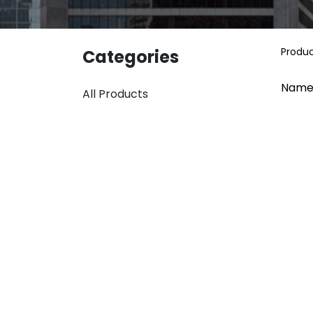
Produ
Categories
Name
All Products