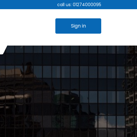
call us:
01274000095
Sign in