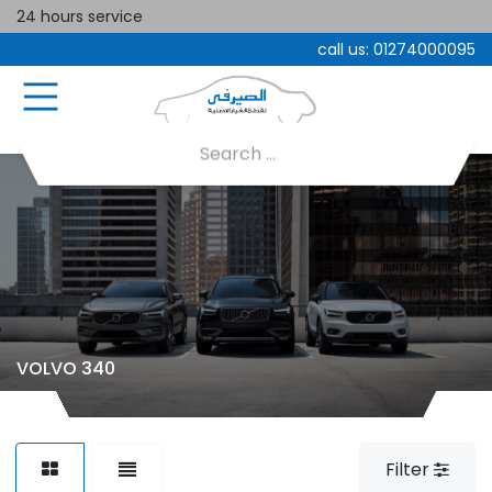
24 hours service
call us:
01274000095
VOLVO 340
Filter