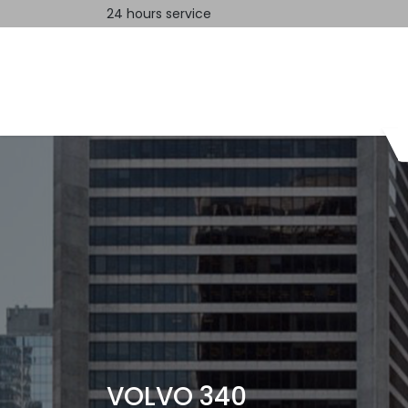
24 hours service
Home
Contact us
VOLVO 340