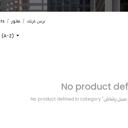
cts
ماتور
ترس كرنك
 (A-Z)
No product de
No product defined in category "
يل سيل رشاش