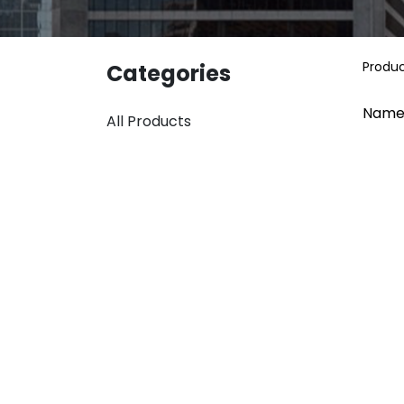
Produ
Categories
Name
All Products