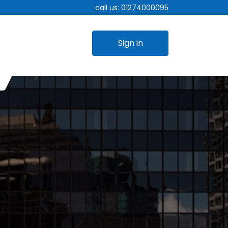
call us:
01274000095
Sign in