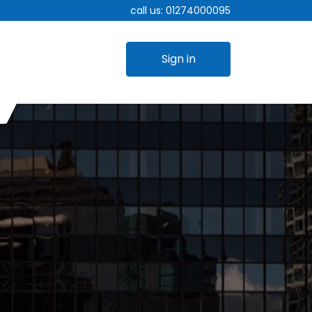
call us:
01274000095
Sign in