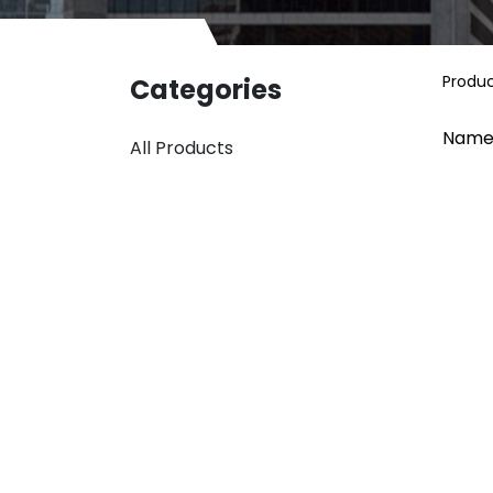
Produ
Categories
Name
All Products