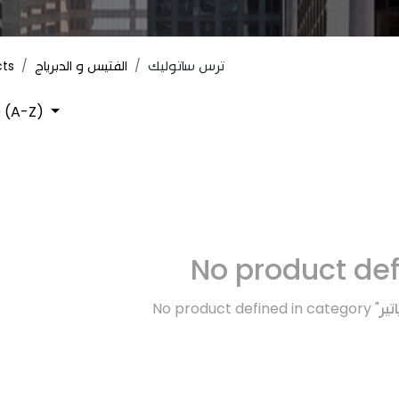
cts
الفتيس و الدبرياج
ترس ساتوليك
 (A-Z)
No product de
No product defined in category "
تير