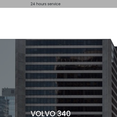
24 hours service
Home
Contact us
VOLVO 340