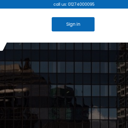
call us:
01274000095
Sign in