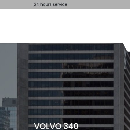
24 hours service
Home
Contact us
VOLVO 340