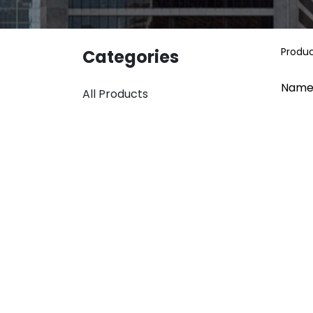
Produ
Categories
Name
All Products