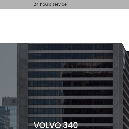
24 hours service
Home
Contact us
VOLVO 340