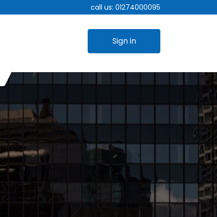
call us:
01274000095
Sign in