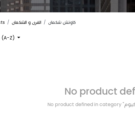
cts
الفرن و الشكمان
كاوتش شكمان
 (A-Z)
No product de
No product defined in category "
كيوم