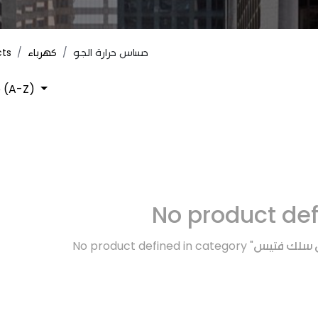
cts
كهرباء
حساس حرارة الجو
 (A-Z)
No product de
No product defined in category "
تش سلك فتيس