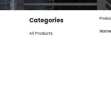
Produ
Categories
Name
All Products