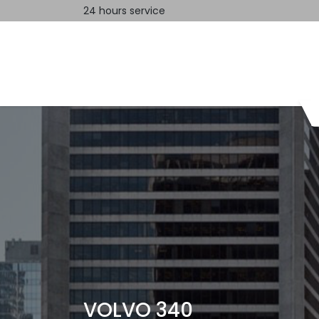
24 hours service
Home
Contact us
VOLVO 340