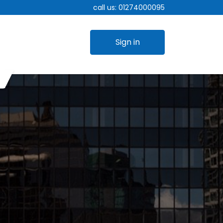
call us:
01274000095
Sign in