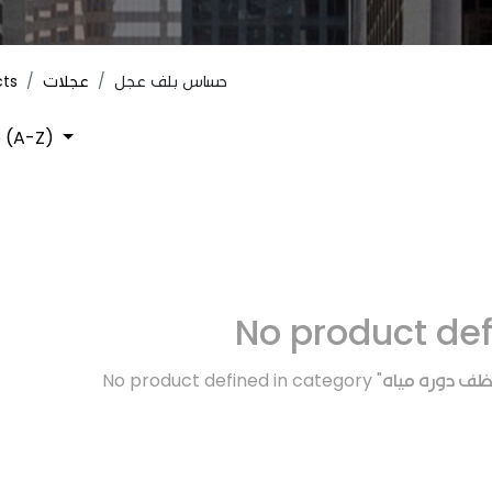
cts
عجلات
حساس بلف عجل
 (A-Z)
No product de
No product defined in category "
ظف دوره مياه