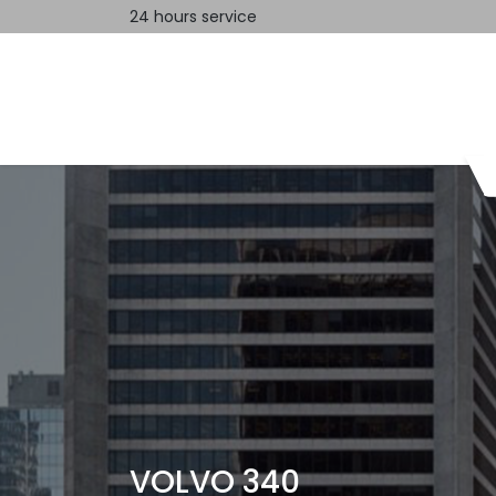
24 hours service
Home
Contact us
VOLVO 340