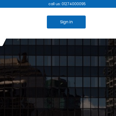
call us:
01274000095
Sign in