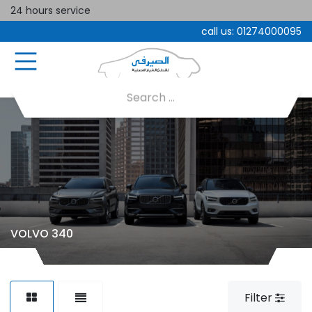
24 hours service
call us:
01274000095
VOLVO 340
Filter