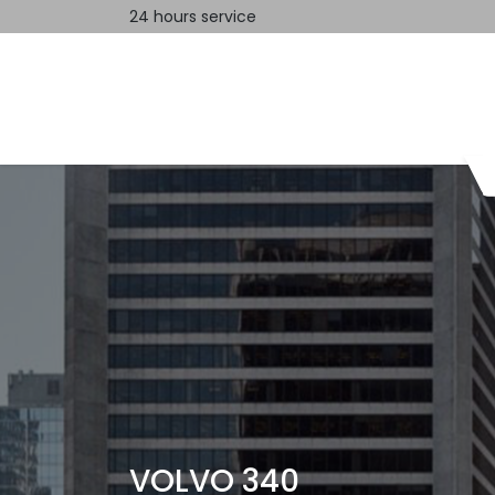
24 hours service
Home
Contact us
VOLVO 340