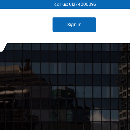
call us:
01274000095
Sign in