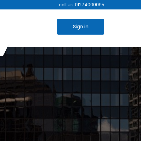
call us:
01274000095
Sign in