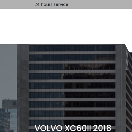
24 hours service
Home
Contact us
VOLVO XC60II 2018