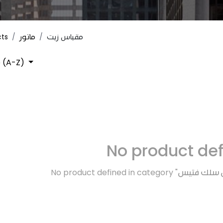
cts
ماتور
مقياس زيت
 (A-Z)
No product de
No product defined in category "
تش سلك فتيس