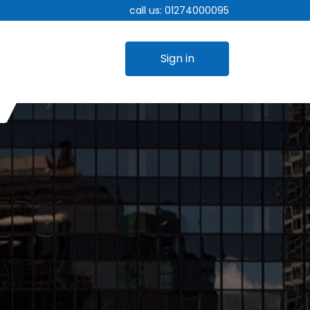
call us:
01274000095
Sign in