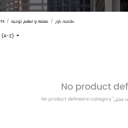
cts
عفشه و اطقم توجيه
طلمبه باور
 (A-Z)
No product de
No product defined in category "
ف عجل