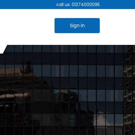
call us:
01274000095
Sign in