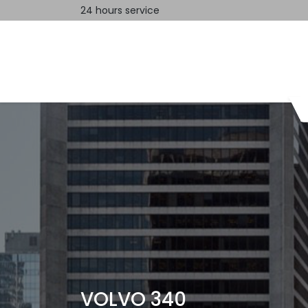
24 hours service
Home
Contact us
VOLVO 340