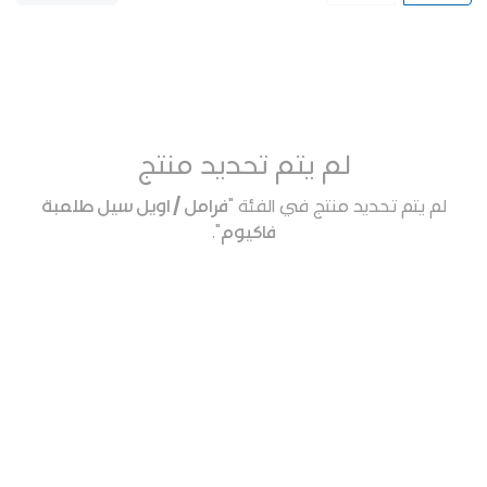
لم يتم تحديد منتج
لم يتم تحديد منتج في الفئة "
فرامل / اويل سيل طلمبة
فاكيوم
".