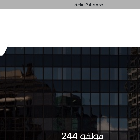
خدمة 24 ساعة
الرئيسيه
تواصل معنا
فولفو 244