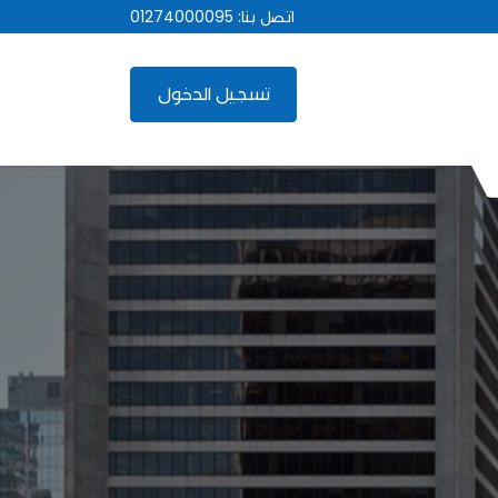
اتصل بنا:
01274000095
تسجيل الدخول