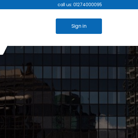
call us:
01274000095
Sign in