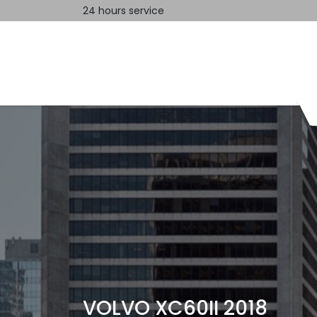
24 hours service
Home
Contact us
VOLVO XC60II 2018