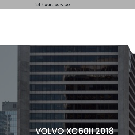
24 hours service
Home
Contact us
VOLVO XC60II 2018