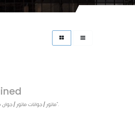
fined
ماتور / جوانات ماتور / جوان
".