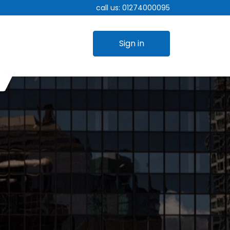
call us:
01274000095
Sign in