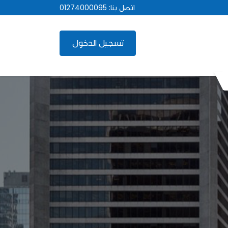
اتصل بنا:
01274000095
تسجيل الدخول