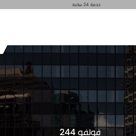
خدمة 24 ساعة
الرئيسيه
تواصل معنا
فولفو 244